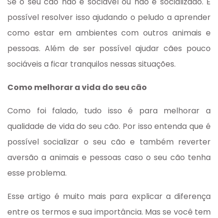
Se o seu cão não é sociável ou não é socializado. É
possível resolver isso ajudando o peludo a aprender
como estar em ambientes com outros animais e
pessoas. Além de ser possível ajudar cães pouco
sociáveis a ficar tranquilos nessas situações.
Como melhorar a vida do seu cão
Como foi falado, tudo isso é para melhorar a
qualidade de vida do seu cão. Por isso entenda que é
possível socializar o seu cão e também reverter
aversão a animais e pessoas caso o seu cão tenha
esse problema.
Esse artigo é muito mais para explicar a diferença
entre os termos e sua importância. Mas se você tem