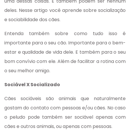
uma dessas coisas. E também podem ser nenhum
deles. Nesse artigo você aprende sobre socialização
e sociabilidade dos cães.
Entenda também sobre como tudo isso é
importante para o seu cão. Importante para o bem-
estar e qualidade de vida dele. E também para o seu
bom convívio com ele. Além de facilitar a rotina com
o seu melhor amigo.
Sociável X Socializado
Cães sociáveis são animais que naturalmente
gostam do contato com pessoas e/ou cães. No caso
o peludo pode também ser sociável apenas com
cães e outros animais, ou apenas com pessoas.